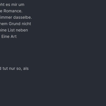
ht es mir um
re Romance.
h immer dasselbe.
inem Grund nicht
ine List neben
 Eine Art
tut nur so, als