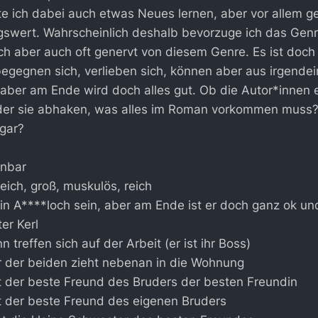
 ich dabei auch etwas Neues lernen, aber vor allem ge
gswert. Wahrscheinlich deshalb bevorzuge ich das Gen
 ich aber auch oft genervt von diesem Genre. Es ist doc
egegnen sich, verlieben sich, können aber aus irgende
ber am Ende wird doch alles gut. Ob die Autor*innen e
 der sie abhaken, was alles im Roman vorkommen muss?
ogar?
inbar
eich, groß, muskulös, reich
 A****loch sein, aber am Ende ist er doch ganz ok und 
ter Kerl
 treffen sich auf der Arbeit (er ist ihr Boss)
r der beiden zieht nebenan in die Wohnung
st der beste Freund des Bruders der besten Freundin
st der beste Freund des eigenen Bruders