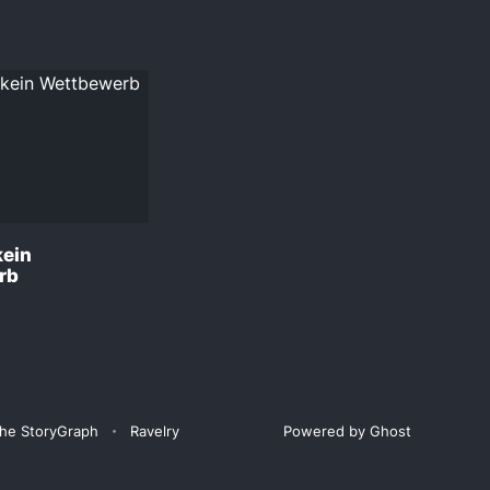
kein
rb
he StoryGraph
Ravelry
Powered by Ghost