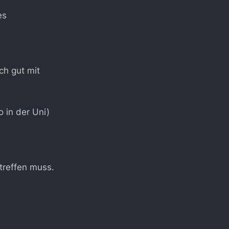
es
ch gut mit
 in der Uni)
treffen muss.