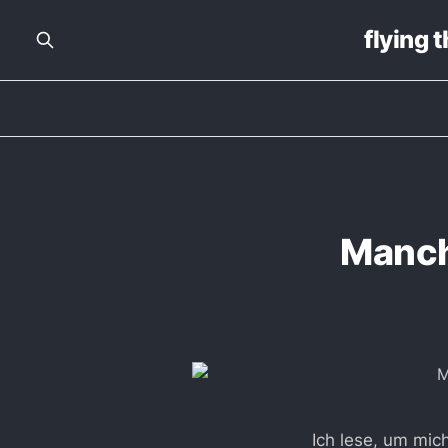
flying 
Manch
Ich lese, um mic