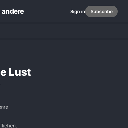
s andere
Sign in
Subscribe
e Lust
e
fliehen.