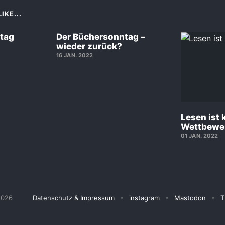
IKE...
tag
Der Büchersonntag –
wieder zurück?
16 JAN. 2022
Lesen ist 
Wettbewe
01 JAN. 2022
2026
Datenschutz & Impressum
instagram
Mastodon
T