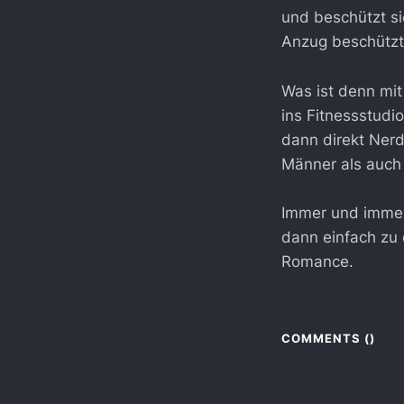
und beschützt s
Anzug beschützt 
Was ist denn mit
ins Fitnessstudi
dann direkt Nerds
Männer als auch
Immer und immer 
dann einfach zu
Romance.
COMMENTS (
)