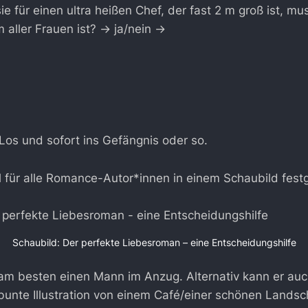
ie für einen ultra heißen Chef, der fast 2 m groß ist, m
aller Frauen ist? → ja/nein →
Los und sofort ins Gefängnis oder so.
 für alle Romance-Autor*innen in einem Schaubild fest
Schaubild: Der perfekte Liebesroman – eine Entscheidungshilfe
am besten einen Mann im Anzug. Alternativ kann er auc
 bunte Illustration von einem Café/einer schönen Landsc