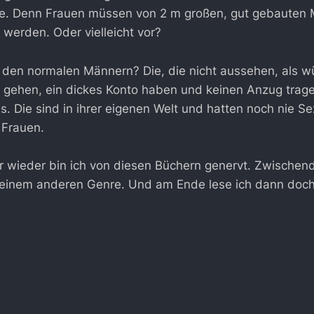
ie. Denn Frauen müssen von 2 m großen, gut gebauten
werden. Oder vielleicht vor?
 den normalen Männern? Die, die nicht aussehen, als wü
o gehen, ein dickes Konto haben und keinen Anzug trag
. Die sind in ihrer eigenen Welt und hatten noch nie Sex
 Frauen.
wieder bin ich von diesen Büchern genervt. Zwischendu
 einem anderen Genre. Und am Ende lese ich dann doc