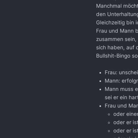
Manchmal möchte
den Unterhaltun
Gleichzeitig bin
Frau und Mann b
zusammen sein, a
sich haben, auf
Bullshit-Bingo s
Frau: unsche
Mann: erfolgr
Mann muss ein
sei er ein har
Frau und Mann
oder eine
oder er i
oder er i