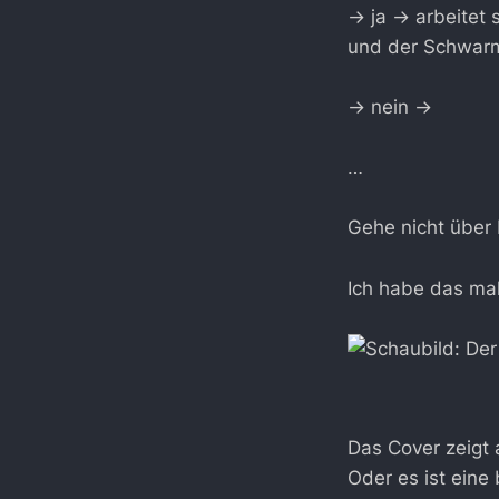
→ ja → arbeitet s
und der Schwarm 
→ nein →
…
Gehe nicht über 
Ich habe das mal
Das Cover zeigt 
Oder es ist eine