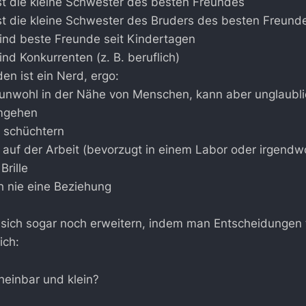
ist die kleine Schwester des besten Freundes
ist die kleine Schwester des Bruders des besten Freund
sind beste Freunde seit Kindertagen
ind Konkurrenten (z. B. beruflich)
den ist ein Nerd, ergo:
h unwohl in der Nähe von Menschen, kann aber unglaubli
mgehen
m schüchtern
i auf der Arbeit (bevorzugt in einem Labor oder irgendwo
Brille
h nie eine Beziehung
t sich sogar noch erweitern, indem man Entscheidungen 
ich:
cheinbar und klein?