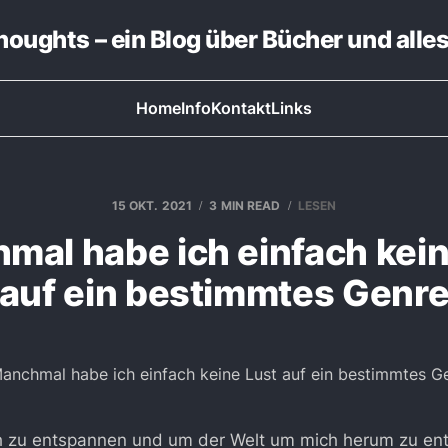
thoughts – ein Blog über Bücher und alle
Home
Info
Kontakt
Links
15 OKT. 2021
3 MIN READ
LESEN
mal habe ich einfach kein
auf ein bestimmtes Genr
h zu entspannen und um der Welt um mich herum zu ent