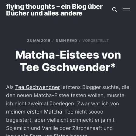
flying thoughts – ein Blog über
Bücher und alles andere
28 MAI 2015
3 MIN READ
VORGESTELLT
Matcha-Eistees von
Tee Gschwender*
Als
Tee Gschwendner
letztens Blogger suchte, die
den neuen Matcha-Eistee testen wollen, musste
ich nicht zweimal überlegen. Zwar war ich von
meinem ersten Matcha-Tee
nicht soooo
begeistert, aber vielleicht schmeckt er ja mit
Sojamilch und Vanille oder Zitronensaft und