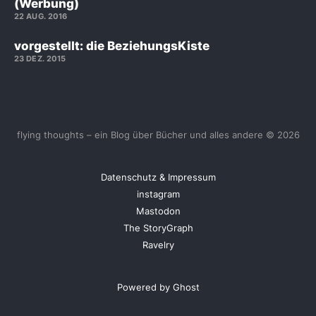
(Werbung)
22 AUG. 2016
vorgestellt: die BeziehungsKiste
23 DEZ. 2015
flying thoughts – ein Blog über Bücher und alles andere © 2026
Datenschutz & Impressum
instagram
Mastodon
The StoryGraph
Ravelry
Powered by Ghost