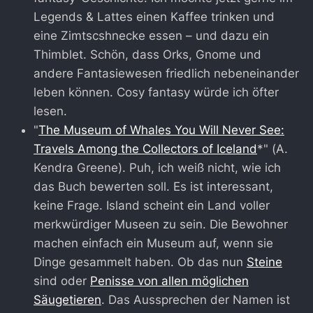
Legends & Lattes einen Kaffee trinken und
eine Zimtscshnecke essen – und dazu ein
Thimblet. Schön, dass Orks, Gnome und
andere Fantasiewesen friedlich nebeneinander
leben können. Cosy fantasy würde ich öfter
lesen.
"
The Museum of Whales You Will Never See:
Travels Among the Collectors of Iceland
*" (A.
Kendra Greene). Puh, ich weiß nicht, wie ich
das Buch bewerten soll. Es ist interessant,
keine Frage. Island scheint ein Land voller
merkwürdiger Museen zu sein. Die Bewohner
machen einfach ein Museum auf, wenn sie
Dinge gesammelt haben. Ob das nun
Steine
sind oder
Penisse von allen möglichen
Säugetieren
. Das Aussprechen der Namen ist