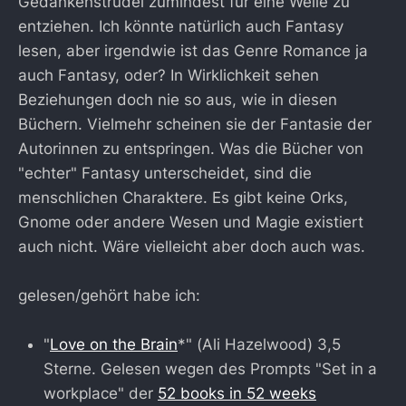
Gedankenstrudel zumindest für eine Weile zu
entziehen. Ich könnte natürlich auch Fantasy
lesen, aber irgendwie ist das Genre Romance ja
auch Fantasy, oder? In Wirklichkeit sehen
Beziehungen doch nie so aus, wie in diesen
Büchern. Vielmehr scheinen sie der Fantasie der
Autorinnen zu entspringen. Was die Bücher von
"echter" Fantasy unterscheidet, sind die
menschlichen Charaktere. Es gibt keine Orks,
Gnome oder andere Wesen und Magie existiert
auch nicht. Wäre vielleicht aber doch auch was.
gelesen/gehört habe ich:
"
Love on the Brain
*" (Ali Hazelwood) 3,5
Sterne. Gelesen wegen des Prompts "Set in a
workplace" der
52 books in 52 weeks