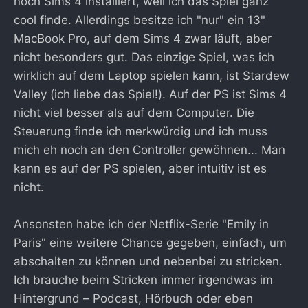
noch Sims 4 installiert, weil ich das Spiel ganz
cool finde. Allerdings besitze ich "nur" ein 13"
MacBook Pro, auf dem Sims 4 zwar läuft, aber
nicht besonders gut. Das einzige Spiel, was ich
wirklich auf dem Laptop spielen kann, ist Stardew
Valley (ich liebe das Spiel!). Auf der PS ist Sims 4
nicht viel besser als auf dem Computer. Die
Steuerung finde ich merkwürdig und ich muss
mich eh noch an den Controller gewöhnen... Man
kann es auf der PS spielen, aber intuitiv ist es
nicht.
Ansonsten habe ich der Netflix-Serie "Emily in
Paris" eine weitere Chance gegeben, einfach, um
abschalten zu können und nebenbei zu stricken.
Ich brauche beim Stricken immer irgendwas im
Hintergrund – Podcast, Hörbuch oder eben