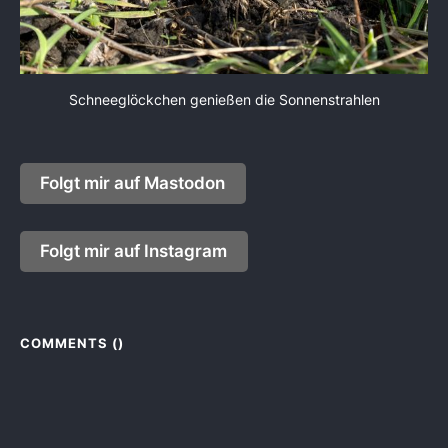
Schneeglöckchen genießen die Sonnenstrahlen
Folgt mir auf Mastodon
Folgt mir auf Instagram
COMMENTS (
)