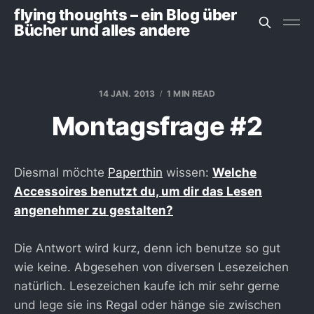
flying thoughts – ein Blog über
Bücher und alles andere
14 JAN. 2013
1 MIN READ
Montagsfrage #2
Diesmal möchte
Paperthin
wissen:
Welche
Accessoires benutzt du, um dir das Lesen
angenehmer zu gestalten?
Die Antwort wird kurz, denn ich benutze so gut
wie keine. Abgesehen von diversen Lesezeichen
natürlich. Lesezeichen kaufe ich mir sehr gerne
und lege sie ins Regal oder hänge sie zwischen