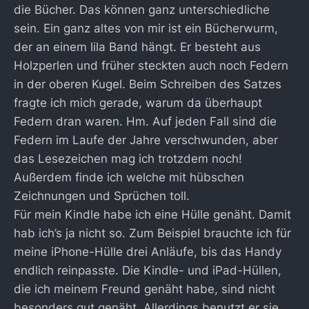
die Bücher. Das können ganz unterschiedliche
sein. Ein ganz altes von mir ist ein Bücherwurm,
der an einem lila Band hängt. Er besteht aus
Holzperlen und früher steckten auch noch Federn
in der oberen Kugel. Beim Schreiben des Satzes
fragte ich mich gerade, warum da überhaupt
Federn dran waren. Hm. Auf jeden Fall sind die
Federn im Laufe der Jahre verschwunden, aber
das Lesezeichen mag ich trotzdem noch!
Außerdem finde ich welche mit hübschen
Zeichnungen und Sprüchen toll.
Für mein Kindle habe ich eine Hülle genäht. Damit
hab ich’s ja nicht so. Zum Beispiel brauchte ich für
meine iPhone-Hülle drei Anläufe, bis das Handy
endlich reinpasste. Die Kindle- und iPad-Hüllen,
die ich meinem Freund genäht habe, sind nicht
besonders gut genäht. Allerdings benutzt er sie