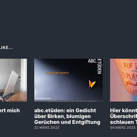
IKE...
ert mich
abc.etüden: ein Gedicht
Hier könnt
über Birken, blumigen
Überschrif
Gerüchen und Entgiftung
schlauen 
22 MÄRZ 2022
09 MÄRZ 2022