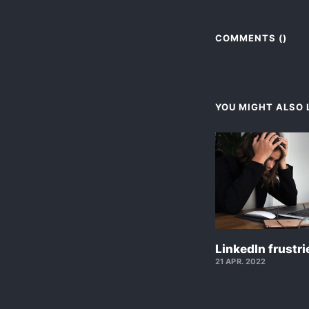
COMMENTS (
)
YOU MIGHT ALSO L
LinkedIn frustri
21 APR. 2022