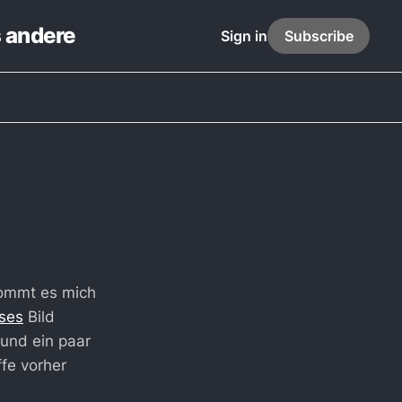
s andere
Sign in
Subscribe
kommt es mich
ses
Bild
und ein paar
ffe vorher