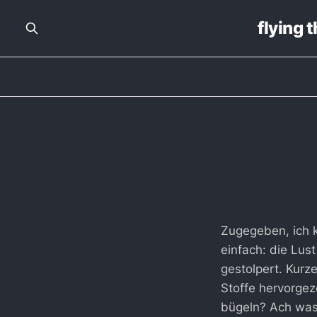
flying 
Zugegeben, ich 
einfach: die Lust
gestolpert. Kurz
Stoffe hervorgez
bügeln? Ach was!