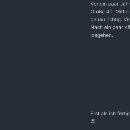
Vor ein paar Jah
Größe 40. Mittle
genau richtig. Vi
Nach ein paar K
losgehen.
Erst als ich fert
😉