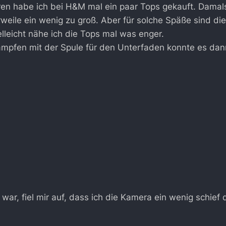
ren habe ich bei H&M mal ein paar Tops gekauft. Damals
rweile ein wenig zu groß. Aber für solche Späße sind d
elleicht nähe ich die Tops mal was enger.
ämpfen mit der Spule für den Unterfaden konnte es dan
ig war, fiel mir auf, dass ich die Kamera ein wenig schie