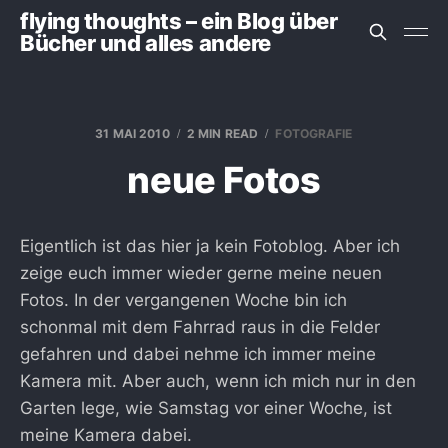
flying thoughts – ein Blog über
Bücher und alles andere
31 MAI 2010
2 MIN READ
FOTOGRAFIE
neue Fotos
Eigentlich ist das hier ja kein Fotoblog. Aber ich
zeige euch immer wieder gerne meine neuen
Fotos. In der vergangenen Woche bin ich
schonmal mit dem Fahrrad raus in die Felder
gefahren und dabei nehme ich immer meine
Kamera mit. Aber auch, wenn ich mich nur in den
Garten lege, wie Samstag vor einer Woche, ist
meine Kamera dabei.