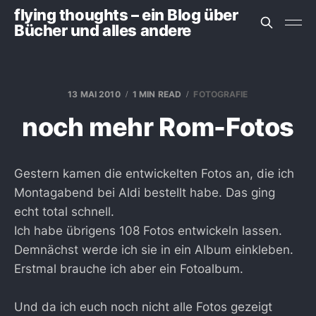
flying thoughts – ein Blog über
Bücher und alles andere
13 MAI 2010
1 MIN READ
FOTOGRAFIE
noch mehr Rom-Fotos
Gestern kamen die entwickelten Fotos an, die ich
Montagabend bei Aldi bestellt habe. Das ging
echt total schnell.
Ich habe übrigens 108 Fotos entwickeln lassen.
Demnächst werde ich sie in ein Album einkleben.
Erstmal brauche ich aber ein Fotoalbum.
Und da ich euch noch nicht alle Fotos gezeigt