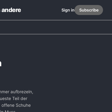
s andere
Sign in
Subscribe
h
immer aufbrezeln,
ueste Teil der
, offene Schuhe