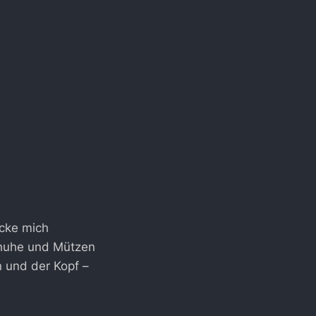
acke mich
schuhe und Mützen
n und der Kopf –