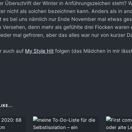
er Überschrift der Winter in Anführungszeichen steht? 
ter nicht als solchen bezeichnen kann. Anders als in a
t es bei uns nämlich nur Ende November mal etwas ges
n Versehen, denn mehr als gefühlte drei Flocken waren 
ieder mal gefroren, aber das alles war nur von kurzer D
ir auch auf
My Style Hit
folgen (das Mädchen in mir lässt
IKE...