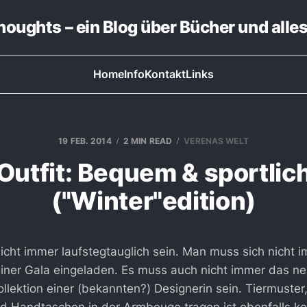
thoughts – ein Blog über Bücher und alle
Home
Info
Kontakt
Links
19 FEB. 2014
2 MIN READ
VERENAS WELT
Outfit: Bequem & sportlic
("Winter"edition)
icht immer laufstegtauglich sein. Man muss sich nicht 
einer Gala eingeladen. Es muss auch nicht immer das ne
llektion einer (bekannten?) Designerin sein. Tiermuster