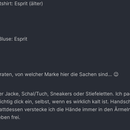
irt: Esprit (älter)
Bluse: Esprit
r raten, von welcher Marke hier die Sachen sind… 😉
r Jacke, Schal/Tuch, Sneakers oder Stiefeletten. Ich p
ichtig dick ein, selbst, wenn es wirklich kalt ist. Hand
tattdessen verstecke ich die Hände immer in den Ärmel
ben frei.