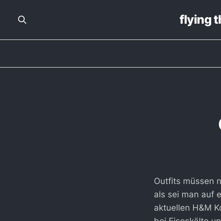
flying 
Outfits müssen n
als sei man auf 
aktuellen H&M Ko