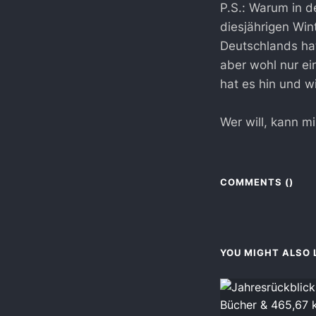
P.S.: Warum in d
diesjährigen Win
Deutschlands ha
aber wohl nur ei
hat es hin und w
Wer will, kann m
COMMENTS (
)
YOU MIGHT ALSO L