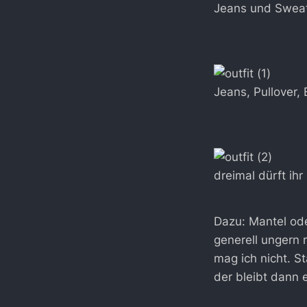
Jeans und Sweatsh
Jeans, Pullover, 
dreimal dürft ih
Dazu: Mantel ode
generell ungern r
mag ich nicht. S
der bleibt dann e