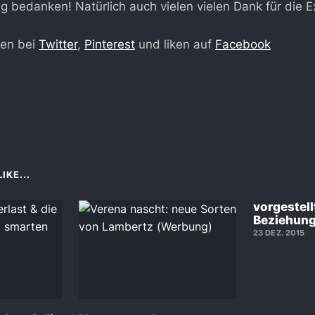
ng bedanken! Natürlich auch vielen vielen Dank für die 
gen bei
Twitter
,
Pinterest
und liken auf
Facebook
IKE...
vorgestellt
Beziehung
23 DEZ. 2015