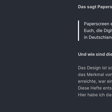
Das sagt Papers
Paperscreen e
Euch, die Dig
in Deutschlan
Und wie sind di
Das Design ist s
das Merkmal von
erreichte, war e
Diese Hefte ents
Hier habe ich da