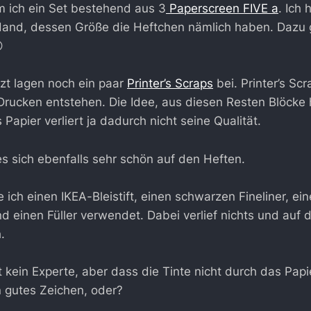
ich ein Set bestehend aus 3
Paperscreen FIVE a
. Ich 
Hand, dessen Größe die Heftchen nämlich haben. Dazu g

zt lagen noch ein paar
Printer’s Scraps
bei. Printer’s Scr
Drucken entstehen. Die Idee, aus diesen Resten Blöcke 
s Papier verliert ja dadurch nicht seine Qualität.
es sich ebenfalls sehr schön auf den Heften.
ich einen IKEA-Bleistift, einen schwarzen Fineliner, ein
nd einen Füller verwendet. Dabei verlief nichts und auf 
.
t kein Experte, aber dass die Tinte nicht durch das Papier
in gutes Zeichen, oder?