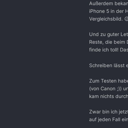
Außerdem bekam 
iPhone 5 in der 
Vergleichsbild. 
Und zu guter Let
Reste, die beim 
finde ich toll! Da
Schreiben lässt 
Zum Testen habe 
(von Canon ;)) u
kam nichts durch
Zwar bin ich jetz
auf jeden Fall e