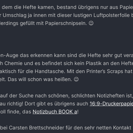
n dem die Hefte kamen, bestand übrigens nur aus Papie
er Umschlag ja innen mit dieser lustigen Luftpolsterfolie 
erdings gefüllt mit Papierschnipseln. 😉
n-Auge das erkennen kann sind die Hefte sehr gut verar
ch Chemie und es befindet sich kein Plastik an den Heft
aktisch für die Handtasche. Mit den Printer’s Scraps ha
lt. Das will schon was heißen. 😉
auf der Suche nach schönen, schlichten Notizheften ist, 
u richtig! Dort gibt es übrigens auch
16:9-Druckerpapi
oll finde, das
Notizbuch BOOK a
!
bei Carsten Brettschneider für den sehr netten Kontakt