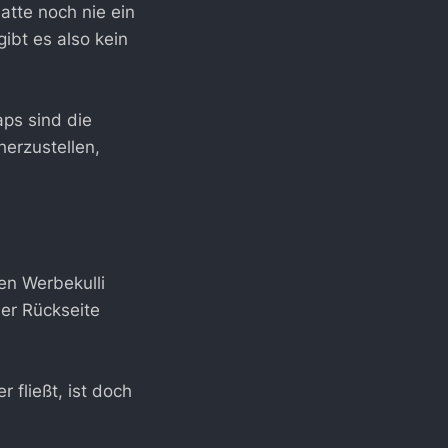
hatte noch nie ein
ibt es also kein
aps sind die
herzustellen,
en Werbekulli
der Rückseite
 fließt, ist doch