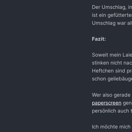
Der Umschlag, i
ist ein gefüttert
Umschlag war all
Fazit:
Soweit mein Laie
stinken nicht na
Heftchen sind pr
schon geliebäuge
Wer also gerade 
paperscreen
gena
persönlich auch t
Ich möchte mich 