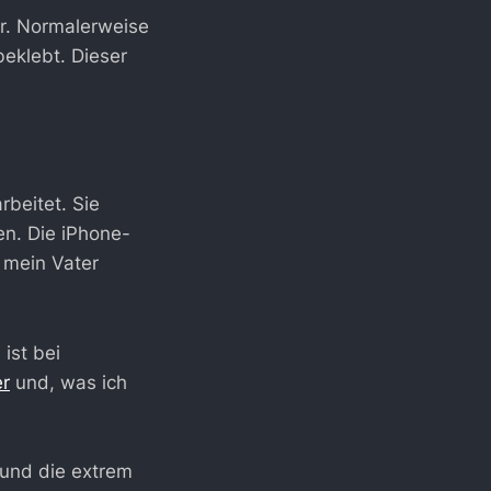
r. Normalerweise
beklebt. Dieser
beitet. Sie
en. Die iPhone-
t mein Vater
ist bei
er
und, was ich
 und die extrem