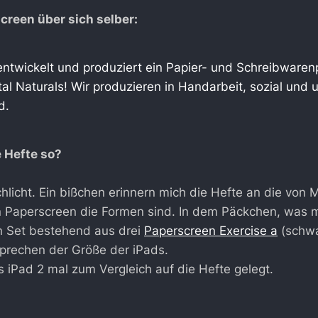
creen über sich selber:
ntwickelt und produziert ein Papier- und Schreibware
ital Naturals! Wir produzieren in Handarbeit, sozial un
d.
e Hefte so?
chlicht. Ein bißchen erinnern mich die Hefte an die von 
 Paperscreen die Formen sind. In dem Päckchen, was 
in Set bestehend aus drei
Paperscreen Exercise a
(schwar
prechen der Größe der iPads.
s iPad 2 mal zum Vergleich auf die Hefte gelegt.