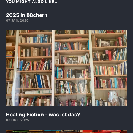
YOU MIGHT ALSO LIKE...
2025 in Büchern
07 JAN. 2026
Healing Fiction - was ist das?
03 OKT. 2025