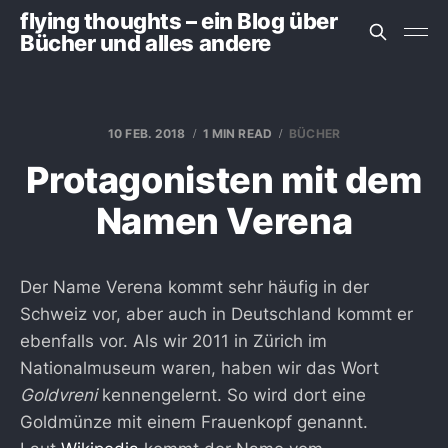
flying thoughts – ein Blog über
Bücher und alles andere
10 FEB. 2018
1 MIN READ
BÜCHER
Protagonisten mit dem
Namen Verena
Der Name Verena kommt sehr häufig in der
Schweiz vor, aber auch in Deutschland kommt er
ebenfalls vor. Als wir 2011 in Zürich im
Nationalmuseum waren, haben wir das Wort
Goldvreni
kennengelernt. So wird dort eine
Goldmünze mit einem Frauenkopf genannt.