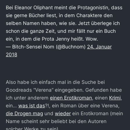
Bei Eleanor Oliphant meint die Protagonistin, dass
sie gerne Bücher liest, in dem Charaktere den
selben Namen haben, wie sie. Jetzt überlege ich
schon die ganze Zeit, und mir fällt nur ein Buch
ein, in dem die Prota Jenny heißt. Wow.
— Bitch-Sensei Nom (@Buchnom)
24. Januar
2018
Also habe ich einfach mal in die Suche bei
Goodreads “Verena” eingegeben. Gefunden habe
ich unter anderem
einen Erotikroman
, einen
Krimi
,
ein…
was ist das
?!, ein Roman über eine Verena,
die Drogen mag
und
wieder
ein Erotikroman (mein
Name scheint sehr beliebt bei den Autoren
solcher Werke zu sein).