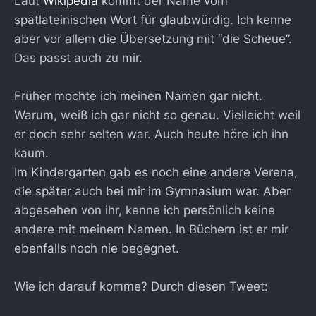
Laut
Wikipedia
kommt der Name vom
spätlateinischen Wort für glaubwürdig. Ich kenne
aber vor allem die Übersetzung mit “die Scheue”.
Das passt auch zu mir.
F
rüher mochte ich meinen Namen gar nicht.
Warum, weiß ich gar nicht so genau. Vielleicht weil
er doch sehr selten war. Auch heute höre ich ihn
kaum.
Im Kindergarten gab es noch eine andere Verena,
die später auch bei mir im Gymnasium war. Aber
abgesehen von ihr, kenne ich persönlich keine
andere mit meinem Namen. In Büchern ist er mir
ebenfalls noch nie begegnet.
Wie ich darauf komme? Durch diesen Tweet: