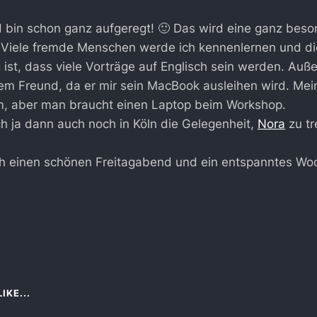
d bin schon ganz aufgeregt! 🙂 Das wird eine ganz bes
 Viele fremde Menschen werde ich kennenlernen und di
ist, dass viele Vorträge auf Englisch sein werden. Au
em Freund, da er mir sein MacBook ausleihen wird. Mei
am, aber man braucht einen Laptop beim Workshop.
ich ja dann auch noch in Köln die Gelegenheit,
Nora
zu tr
h einen schönen Freitagabend und ein entspanntes W
IKE...