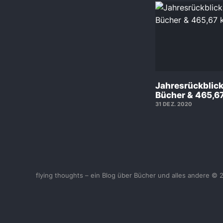
Jahresrückblic
Bücher & 465,6
31 DEZ. 2020
flying thoughts – ein Blog über Bücher und alles andere © 