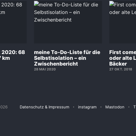
k 2020: 68
meine To-Do-Liste für die
First come,
7 km
Selbstisolation – ein
oder alte 
Zwischenbericht
Bäcker
28 MAI 2020
27 OKT. 2018
2026
Datenschutz & Impressum
instagram
Mastodon
T