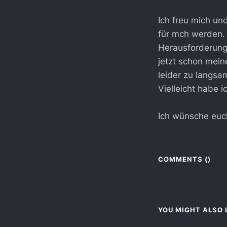
Ich freu mich un
für mch werden.
Herausforderung 
jetzt schon mein
leider zu langs
Vielleicht habe 
Ich wünsche euc
COMMENTS (
)
YOU MIGHT ALSO L