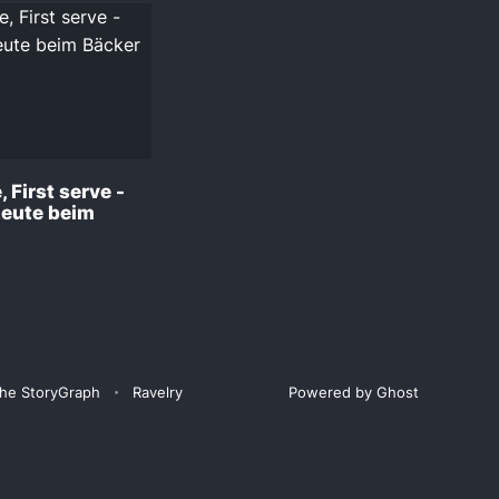
 First serve -
Leute beim
he StoryGraph
Ravelry
Powered by Ghost