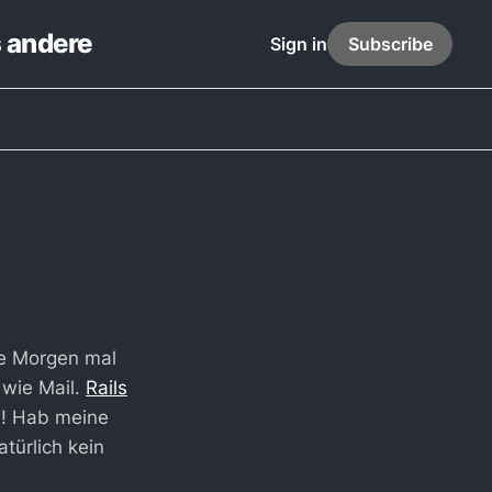
s andere
Sign in
Subscribe
te Morgen mal
 wie Mail.
Rails
n! Hab meine
türlich kein