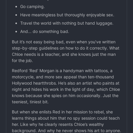
Go camping.
Have meaningless but thoroughly enjoyable sex.
Travel the world with nothing but hand luggage.
And... do something bad.
But it’s not easy being bad, even when you’ve written
step-by-step guidelines on how to do it correctly. What
Chloe needs is a teacher, and she knows just the man
for the job.
Redford ‘Red’ Morgan is a handyman with tattoos, a
motorcycle, and more sex appeal than ten-thousand
Hollywood heartthrobs. He’s also an artist who paints at
night and hides his work in the light of day, which Chloe
knows because she spies on him occasionally. Just the
teeniest, tiniest bit.
But when she enlists Red in her mission to rebel, she
learns things about him that no spy session could teach
her. Like why he clearly resents Chloe’s wealthy
background. And why he never shows his art to anyone.