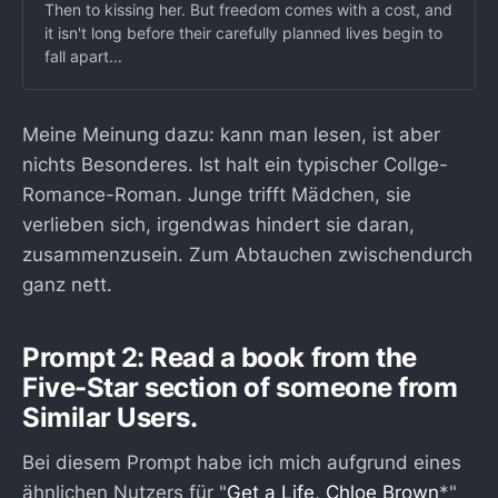
Then to kissing her. But freedom comes with a cost, and
it isn't long before their carefully planned lives begin to
fall apart...
Meine Meinung dazu: kann man lesen, ist aber
nichts Besonderes. Ist halt ein typischer Collge-
Romance-Roman. Junge trifft Mädchen, sie
verlieben sich, irgendwas hindert sie daran,
zusammenzusein. Zum Abtauchen zwischendurch
ganz nett.
Prompt 2: Read a book from the
Five-Star section of someone from
Similar Users.
Bei diesem Prompt habe ich mich aufgrund eines
ähnlichen Nutzers für "
Get a Life, Chloe Brown
*"