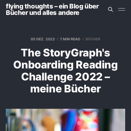
flying thoughts – ein Blog über
Bücher und alles andere
05 DEZ. 2022
7 MIN READ
BÜCHER
The StoryGraph's
Onboarding Reading
Challenge 2022 –
meine Bücher