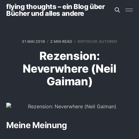
flying thoughts – ein Blog über
Bücher und alles andere
31 MAI 2018
2 MIN READ
BRITISCHE AUTOREN
Rezension:
Neverwhere (Neil
Gaiman)
Meine Meinung