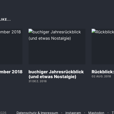
IKE...
ember 2018
buchiger Jahresrückblick
Rückblick:
(und etwas Nostalgie)
02 AUG. 2018
31 DEZ. 2018
2026
Datenschutz & Impressum
instagram
Mastodon
T