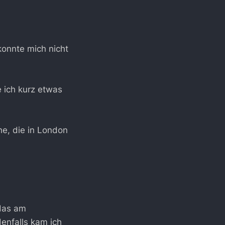
onnte mich nicht
 ich kurz etwas
e, die in London
 das am
enfalls kam ich