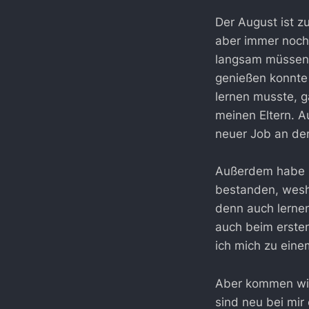
Der August ist z
aber immer noch 
langsam müssen w
genießen konnte 
lernen musste, g
meinen Eltern. 
neuer Job an de
Außerdem habe ic
bestanden, weshal
denn auch lernen
auch beim ersten
ich mich zu eine
Aber kommen wir 
sind neu bei mi