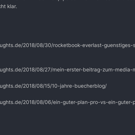
ht klar.
l
houghts.de/2018/08/30/rocketbook-everlast-guenstiges-
thoughts.de/2018/08/27/mein-erster-beitrag-zum-media
houghts.de/2018/08/15/10-jahre-buecherblog/
houghts.de/2018/08/06/ein-guter-plan-pro-vs-ein-guter-