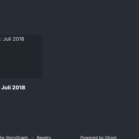
 Juli 2018
he StoryGraph
Ravelry
Powered by Ghost