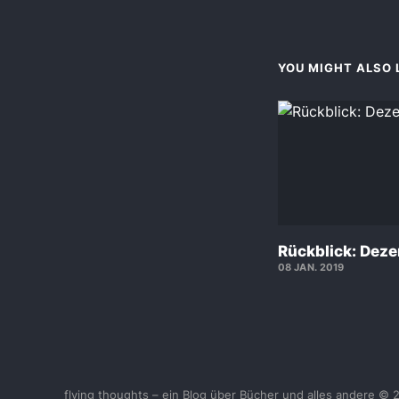
YOU MIGHT ALSO L
Rückblick: Dez
08 JAN. 2019
flying thoughts – ein Blog über Bücher und alles andere © 