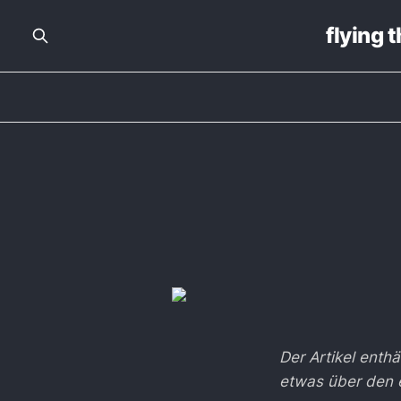
flying 
Der Artikel enthä
etwas über den e