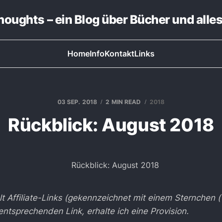
thoughts – ein Blog über Bücher und alle
Home
Info
Kontakt
Links
03 SEP. 2018
2 MIN READ
2018
Rückblick: August 2018
lt Affiliate-Links (gekennzeichnet mit einem Sternchen (*
ntsprechenden Link, erhalte ich eine Provision.