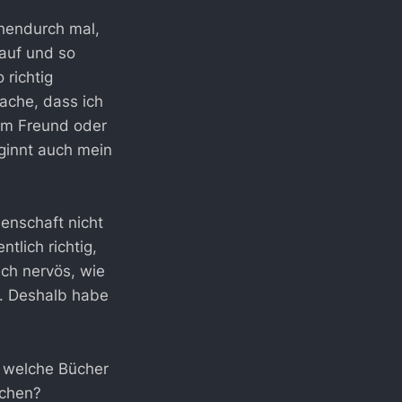
chendurch mal,
 auf und so
 richtig
ache, dass ich
nem Freund oder
ginnt auch mein
enschaft nicht
tlich richtig,
ich nervös, wie
t. Deshalb habe
: welche Bücher
ochen?