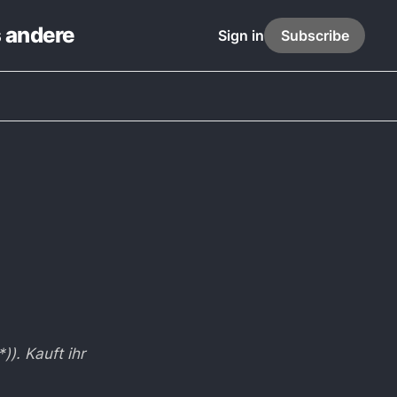
s andere
Sign in
Subscribe
)). Kauft ihr