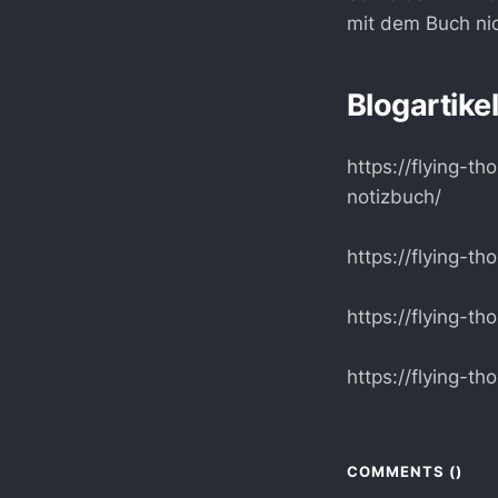
mit dem Buch nic
Blogartike
https://flying-t
notizbuch/
https://flying-
https://flying-t
https://flying-t
COMMENTS (
)