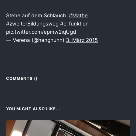
Stehe auf dem Schlauch.
#Mathe
#zweiterBildungsweg
#e
-funktion
pic.twitter.com/epmw2iqUgd
— Verena (@hanghuhn)
3. März 2015
COMMENTS (
)
YOU MIGHT ALSO LIKE...