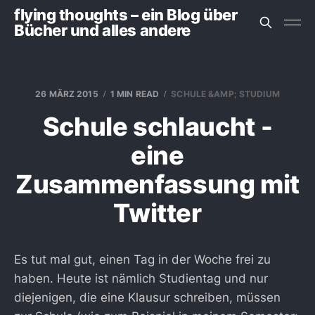
flying thoughts – ein Blog über
Bücher und alles andere
26 MÄRZ 2015
1 MIN READ
SCHULE &AMP; STUDIUM
Schule schlaucht -
eine
Zusammenfassung mit
Twitter
Es tut mal gut, einen Tag in der Woche frei zu
haben. Heute ist nämlich Studientag und nur
diejenigen, die eine Klausur schreiben, müssen