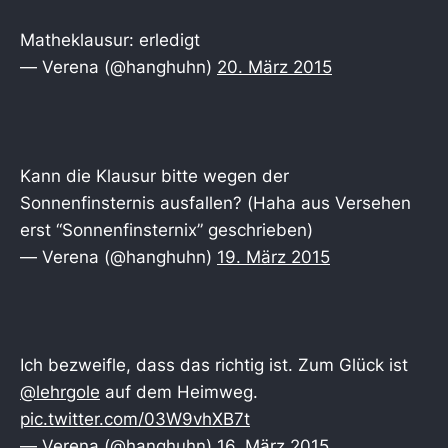
Matheklausur: erledigt
— Verena (@hanghuhn)
20. März 2015
Kann die Klausur bitte wegen der
Sonnenfinsternis ausfallen? (Haha aus Versehen
erst “Sonnenfinsternix” geschrieben)
— Verena (@hanghuhn)
19. März 2015
Ich bezweifle, dass das richtig ist. Zum Glück ist
@lehrgole
auf dem Heimweg.
pic.twitter.com/03W9vhXB7t
— Verena (@hanghuhn)
16. März 2015