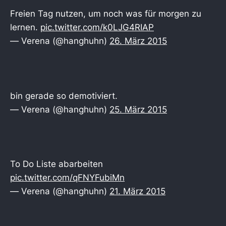
Freien Tag nutzen, um noch was für morgen zu
lernen.
pic.twitter.com/k0LJG4RIAP
— Verena (@hanghuhn)
26. März 2015
bin gerade so demotiviert.
— Verena (@hanghuhn)
25. März 2015
To Do Liste abarbeiten
pic.twitter.com/qFNYFubiMn
— Verena (@hanghuhn)
21. März 2015