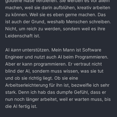
goldene Nase verdienen. Sie werden es vor allem
machen, weil sie darin aufblühen, kreativ arbeiten
zu können. Weil sie es eben gerne machen. Das
ist auch der Grund, weshalb Menschen schreiben.
Nicht, um reich zu werden, sondern weil es ihre
Leidenschaft ist.
AI
kann
unterstützen. Mein Mann ist Software
Engineer und nutzt auch AI beim Programmieren.
Aber er kann programmieren. Er vertraut nicht
blind der AI, sondern muss wissen, was sie tut
und ob sie richtig liegt. Ob sie eine
Arbeitserleichterung für ihn ist, bezweifle ich sehr
stark. Denn ich hab das dumpfe Gefühl, dass er
nun noch länger arbeitet, weil er warten muss, bis
die AI fertig ist.