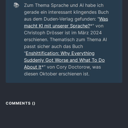
📚
Zum Thema Sprache und AI habe ich
gerade ein interessant klingendes Buch
aus dem Duden-Verlag gefunden: "
Was
macht KI mit unserer Sprache?
*" von
Christoph Drösser ist im März 2024
erschienen. Thematisch zum Thema AI
passt sicher auch das Buch
"
Enshittification: Why Everything
Suddenly Got Worse and What To Do
About It
*" von Cory Doctorow, was
diesen Oktober erschienen ist.
COMMENTS (
)