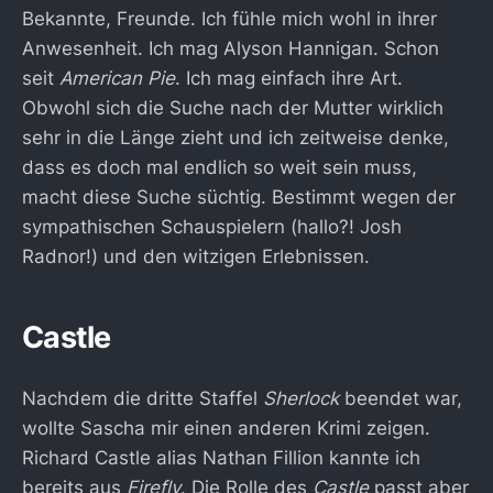
Bekannte, Freunde. Ich fühle mich wohl in ihrer
Anwesenheit. Ich mag Alyson Hannigan. Schon
seit
American Pie
. Ich mag einfach ihre Art.
Obwohl sich die Suche nach der Mutter wirklich
sehr in die Länge zieht und ich zeitweise denke,
dass es doch mal endlich so weit sein muss,
macht diese Suche süchtig. Bestimmt wegen der
sympathischen Schauspielern (hallo?! Josh
Radnor!) und den witzigen Erlebnissen.
Castle
Nachdem die dritte Staffel
Sherlock
beendet war,
wollte Sascha mir einen anderen Krimi zeigen.
Richard Castle alias Nathan Fillion kannte ich
bereits aus
Firefly
. Die Rolle des
Castle
passt aber