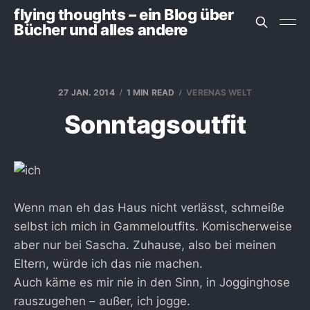
flying thoughts – ein Blog über
Bücher und alles andere
27 JAN. 2014
1 MIN READ
VERENAS WELT
Sonntagsoutfit
Wenn man eh das Haus nicht verlässt, schmeiße
selbst ich mich in Gammeloutfits. Komischerweise
aber nur bei Sascha. Zuhause, also bei meinen
Eltern, würde ich das nie machen.
Auch käme es mir nie in den Sinn, in Jogginghose
rauszugehen – außer, ich jogge.