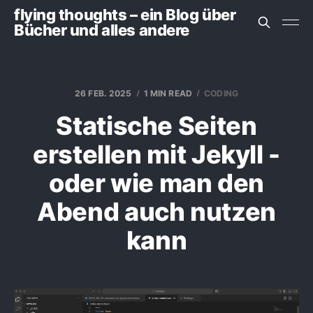
flying thoughts – ein Blog über
Bücher und alles andere
26 FEB. 2025
1 MIN READ
CODING
Statische Seiten
erstellen mit Jekyll -
oder wie man den
Abend auch nutzen
kann