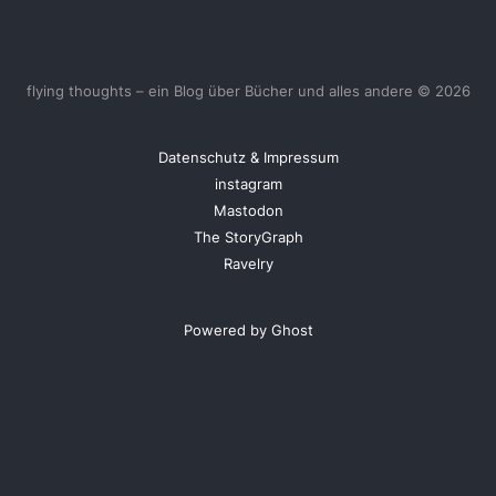
flying thoughts – ein Blog über Bücher und alles andere © 2026
Datenschutz & Impressum
instagram
Mastodon
The StoryGraph
Ravelry
Powered by Ghost
<
UberBlogr Webring
>