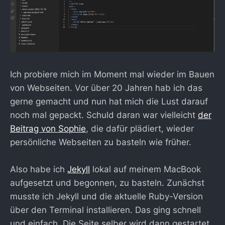
Ich probiere mich im Moment mal wieder im Bauen
von Webseiten. Vor über 20 Jahren hab ich das
gerne gemacht und nun hat mich die Lust darauf
noch mal gepackt. Schuld daran war vielleicht
der
Beitrag von Sophie
, die dafür plädiert, wieder
persönliche Webseiten zu basteln wie früher.
Also habe ich
Jekyll
lokal auf meinem MacBook
aufgesetzt und begonnen, zu basteln. Zunächst
musste ich Jekyll und die aktuelle Ruby-Version
über den Terminal installieren. Das ging schnell
und einfach. Die Seite selber wird dann gestartet