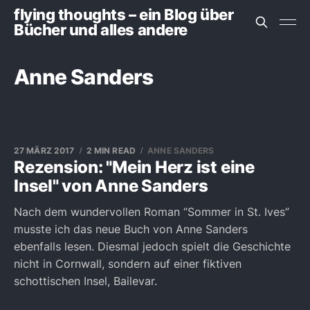
flying thoughts – ein Blog über
Bücher und alles andere
Anne Sanders
27 MÄRZ 2017
2 MIN READ
ANNE SANDERS
Rezension: "Mein Herz ist eine
Insel" von Anne Sanders
Nach dem wundervollen Roman “Sommer in St. Ives”
musste ich das neue Buch von Anne Sanders
ebenfalls lesen. Diesmal jedoch spielt die Geschichte
nicht in Cornwall, sondern auf einer fiktiven
schottischen Insel, Bailevar.