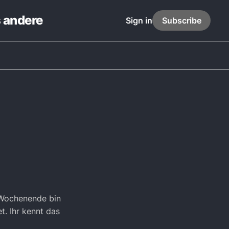
s andere
Sign in
Subscribe
 Wochenende bin
et. Ihr kennt das