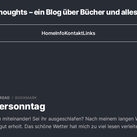
thoughts – ein Blog über Bücher und alle
Home
Info
Kontakt
Links
 READ
BOOKMARK
ersonntag
e miteinander! Sei ihr ausgeschlafen? Nach meinem langen
 gut erholt. Das schöne Wetter hat mich zu viel lesen verleit