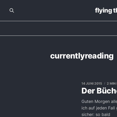
flying 
currentlyreading
14 JUNI 2015
2 MIN
Der Büch
Guten Morgen all
ich auf jeden Fall
sicher: so bald