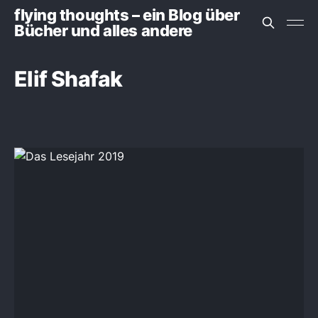
flying thoughts – ein Blog über
Bücher und alles andere
Elif Shafak