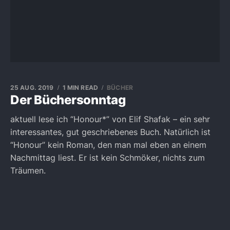
25 AUG. 2019
1 MIN READ
BÜCHER
Der Büchersonntag
aktuell lese ich “Honour*” von Elif Shafak – ein sehr
interessantes, gut geschriebenes Buch. Natürlich ist
“Honour” kein Roman, den man mal eben an einem
Nachmittag liest. Er ist kein Schmöker, nichts zum
Träumen.