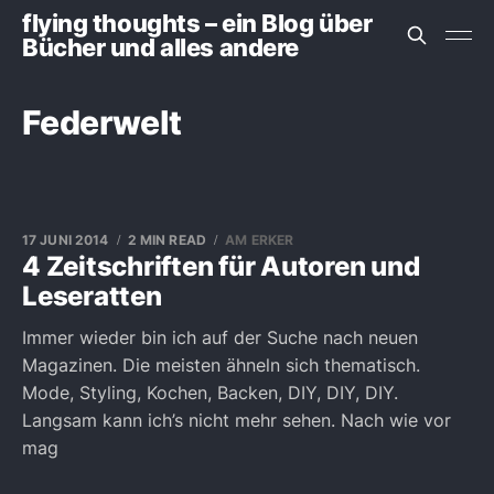
flying thoughts – ein Blog über
Bücher und alles andere
Federwelt
17 JUNI 2014
2 MIN READ
AM ERKER
4 Zeitschriften für Autoren und
Leseratten
Immer wieder bin ich auf der Suche nach neuen
Magazinen. Die meisten ähneln sich thematisch.
Mode, Styling, Kochen, Backen, DIY, DIY, DIY.
Langsam kann ich’s nicht mehr sehen. Nach wie vor
mag