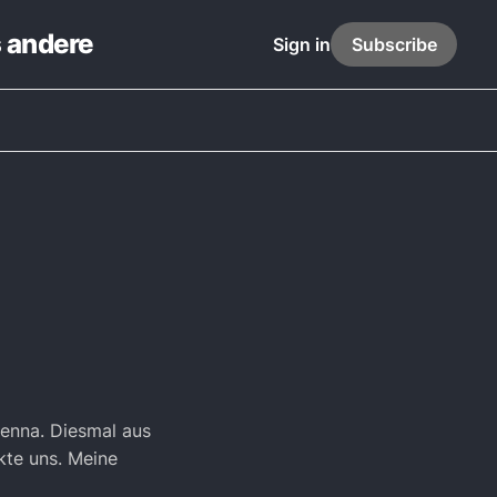
s andere
Sign in
Subscribe
Henna. Diesmal aus
kte uns. Meine