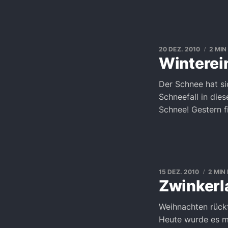
20 DEZ. 2010
2 MIN
Winterein
Der Schnee hat sic
Schneefall in die
Schnee! Gestern f
15 DEZ. 2010
2 MIN
Zwinkerl
Weihnachten rückt
Heute wurde es ma