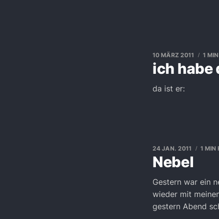
10 MÄRZ 2011
1 MI
ich habe
da ist er:
24 JAN. 2011
1 MIN
Nebel
Gestern war ein n
wieder mit meine
gestern Abend sch