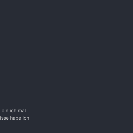
 bin ich mal
sse habe ich