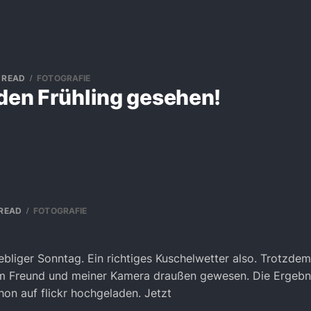
N READ
FOTOGRAFIE
 den Frühling gesehen!
 READ
FOTOGRAFIE
ebliger Sonntag. Ein richtiges Kuschelwetter also. Trotzdem
m Freund und meiner Kamera draußen gewesen. Die Ergebni
on auf flickr hochgeladen. Jetzt