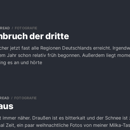
 READ
FOTOGRAFIE
bruch der dritte
her jetzt fast alle Regionen Deutschlands erreicht. Irgendw
sem Jahr schon relativ früh begonnen. Außerdem liegt mom
ing es an und hörte
 READ
FOTOGRAFIE
aus
 immer näher. Draußen ist es bitterkalt und der Schnee ist
l Zeit, ein paar weihnachtliche Fotos von meiner Milka-Tas