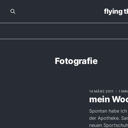
flying 
Fotografie
14 MÄRZ 2011
1 MI
mein Woc
Spontan habe ich 
der Apotheke. Sa
neuen Sportschuh