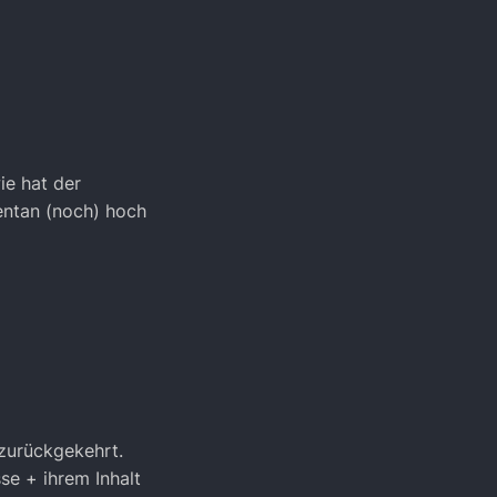
ie hat der
entan (noch) hoch
 zurückgekehrt.
se + ihrem Inhalt