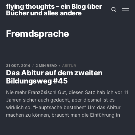
flying thoughts – ein Blog über
Bücher und alles andere
Fremdsprache
31 OKT. 2014
2 MIN READ
ABITUR
Das Abitur auf dem zweiten
Bildungsweg #45
Nie mehr Französisch! Gut, diesen Satz hab ich vor 11
Jahren sicher auch gedacht, aber diesmal ist es
wirklich so. “Hauptsache bestehen” Um das Abitur
machen zu können, braucht man die Einführung in