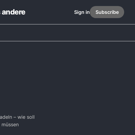
s andere
Sign in
Subscribe
adeln – wie soll
s müssen