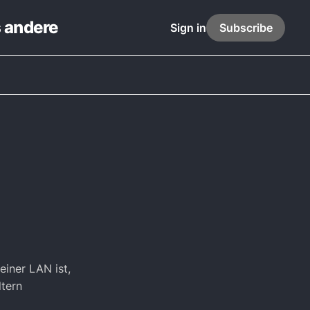
s andere
Sign in
Subscribe
einer LAN ist,
ltern