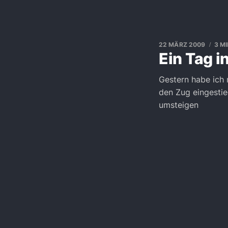
22 MÄRZ 2009
3 M
Ein Tag i
Gestern habe ich 
den Zug eingesti
umsteigen