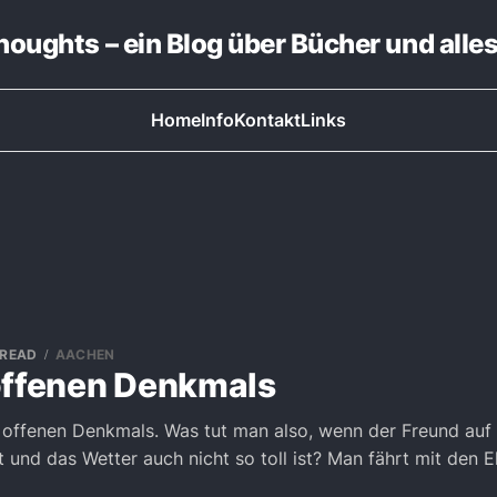
thoughts – ein Blog über Bücher und alle
Home
Info
Kontakt
Links
 READ
AACHEN
offenen Denkmals
 offenen Denkmals. Was tut man also, wenn der Freund auf 
 und das Wetter auch nicht so toll ist? Man fährt mit den E