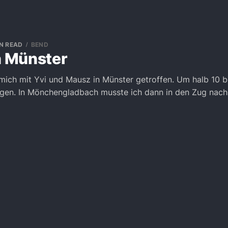
IN READ
BEND
n Münster
mich mit Yvi und Mausz in Münster getroffen. Um halb 10 bin
egen. In Mönchengladbach musste ich dann in den Zug nac