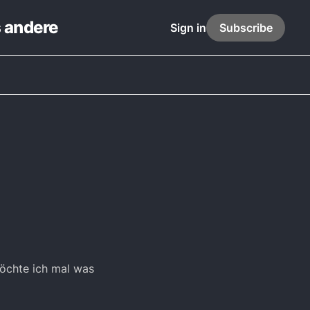
s andere
Sign in
Subscribe
möchte ich mal was