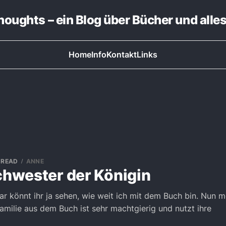
thoughts – ein Blog über Bücher und alle
Home
Info
Kontakt
Links
N READ
ANNE
chwester der Königin
bar könnt ihr ja sehen, wie weit ich mit dem Buch bin. Nun 
amilie aus dem Buch ist sehr machtgierig und nutzt ihre