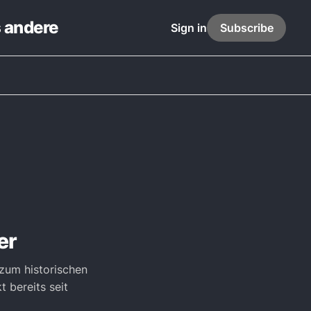
s andere
Sign in
Subscribe
er
 zum historischen
 bereits seit