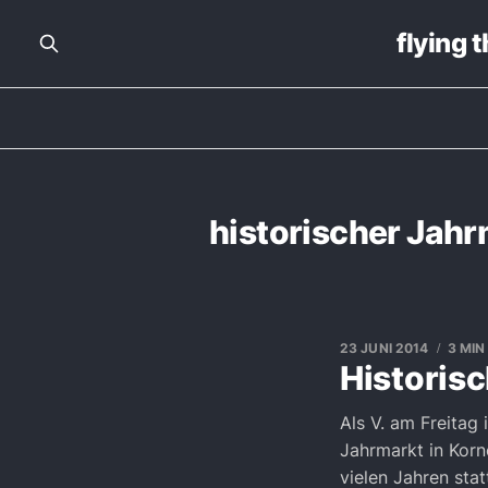
flying 
historischer Jah
23 JUNI 2014
3 MIN
Historis
Als V. am Freitag 
Jahrmarkt in Korn
vielen Jahren stat