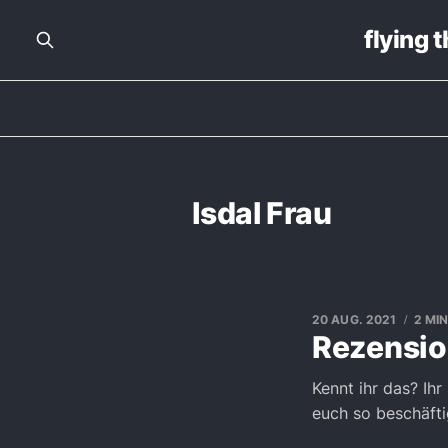
flying 
Isdal Frau
20 AUG. 2021
2 MI
Rezension
Kennt ihr das? Ihr
euch so beschäfti