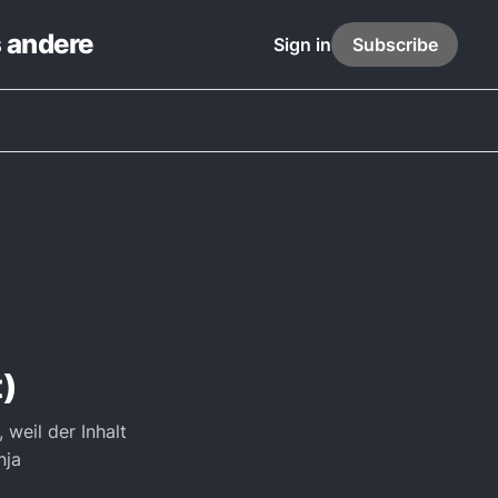
s andere
Sign in
Subscribe
t)
 weil der Inhalt
nja