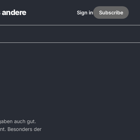
s andere
Sign in
Subscribe
gaben auch gut.
ant. Besonders der