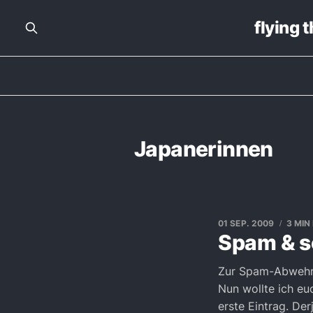
flying 
Japanerinnen
01 SEP. 2009
3 MIN
Spam & s
Zur Spam-Abwehr 
Nun wollte ich eu
erste Eintrag. Der