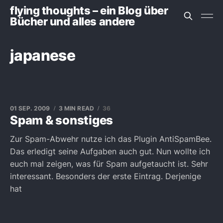
flying thoughts – ein Blog über
Bücher und alles andere
japanese
01 SEP. 2009
3 MIN READ
36
Spam & sonstiges
Zur Spam-Abwehr nutze ich das Plugin AntiSpamBee.
Das erledigt seine Aufgaben auch gut. Nun wollte ich
euch mal zeigen, was für Spam aufgetaucht ist. Sehr
interessant. Besonders der erste Eintrag. Derjenige
hat