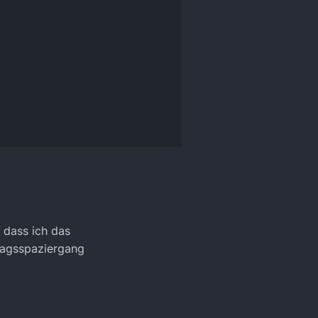
 dass ich das
rtagsspaziergang