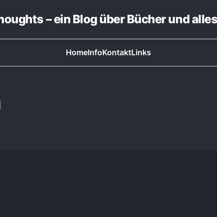
thoughts – ein Blog über Bücher und alle
Home
Info
Kontakt
Links
g