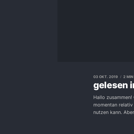
03 OKT. 2019
2 MIN
gelesen 
Hallo zusammen! G
momentan relativ 
nutzen kann. Aber