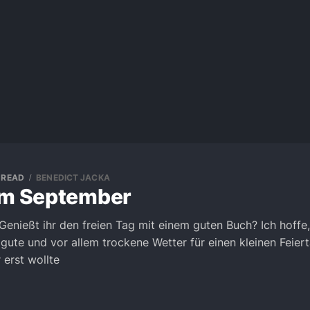
 READ
BENEDICT JACKA
im September
enießt ihr den freien Tag mit einem guten Buch? Ich hoffe,
gute und vor allem trockene Wetter für einen kleinen Feie
 erst wollte