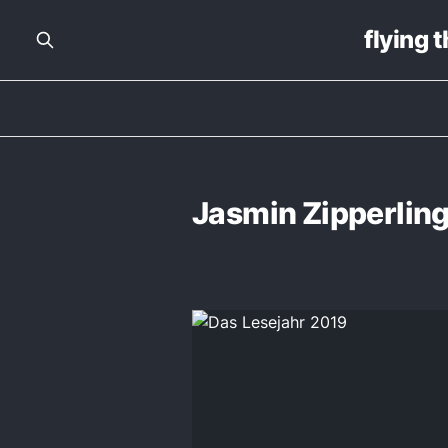
flying 
Jasmin Zipperlin