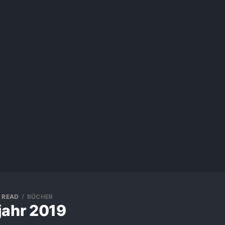
N READ
BÜCHER
jahr 2019