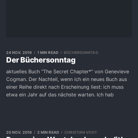
24 NOV. 2019
1 MIN READ
BÜCHERSONNTAG
Der Büchersonntag
aktuelles Buch “The Secret Chapter*” von Genevieve
Cogman. Der Nachteil, wenn ich ein neues Buch aus
einer Reihe direkt nach Erscheinung liest: ich muss
etwa ein Jahr auf das nächste warten. Ich hab
20 NOV. 2019
2 MIN READ
CHRISTIAN VOGT