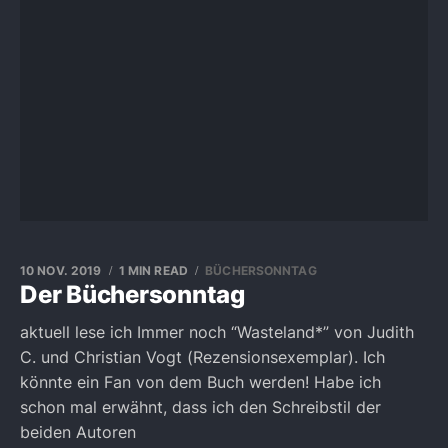
10 NOV. 2019
1 MIN READ
BÜCHERSONNTAG
Der Büchersonntag
aktuell lese ich Immer noch “Wasteland*” von Judith
C. und Christian Vogt (Rezensionsexemplar). Ich
könnte ein Fan von dem Buch werden! Habe ich
schon mal erwähnt, dass ich den Schreibstil der
beiden Autoren