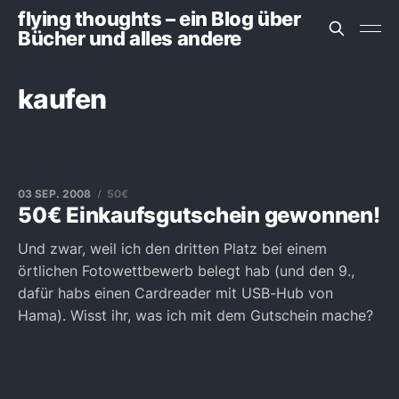
flying thoughts – ein Blog über
Bücher und alles andere
kaufen
03 SEP. 2008
50€
50€ Einkaufsgutschein gewonnen!
Und zwar, weil ich den dritten Platz bei einem
örtlichen Fotowettbewerb belegt hab (und den 9.,
dafür habs einen Cardreader mit USB-Hub von
Hama). Wisst ihr, was ich mit dem Gutschein mache?