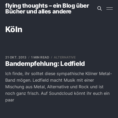
flying thoughts – ein Blog über
Bücher und alles andere
Köln
21 OKT. 2013
1 MIN READ
ALTERNATIVE
Bandempfehlung: Ledfield
Ich finde, ihr solltet diese sympathische Kölner Metal-
Band mögen. Ledfield macht Musik mit einer
Mischung aus Metal, Alternative und Rock und ist
noch ganz frisch. Auf Soundcloud könnt ihr euch ein
paar