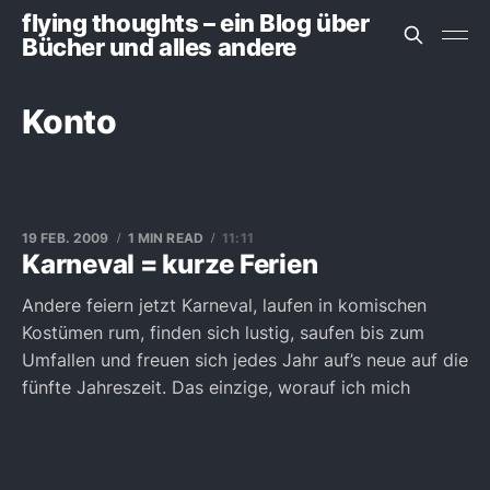
flying thoughts – ein Blog über
Bücher und alles andere
Konto
19 FEB. 2009
1 MIN READ
11:11
Karneval = kurze Ferien
Andere feiern jetzt Karneval, laufen in komischen
Kostümen rum, finden sich lustig, saufen bis zum
Umfallen und freuen sich jedes Jahr auf’s neue auf die
fünfte Jahreszeit. Das einzige, worauf ich mich