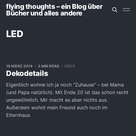
flying thoughts – ein Blog über
Bücher und alles andere
LED
19 MÄRZ 2014
3 MIN READ
DEKO
Dekodetails
Eigentlich wohne ich ja noch “Zuhause” – bei Mama
(und Papa natürlich). Mit Ende 20 ist das schon recht
ungewöhnlich. Mir macht es aber nichts aus.
Außerdem wohnt mein Freund auch noch im
Elternhaus