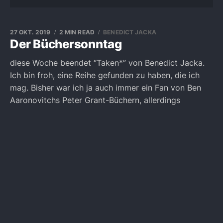
27 OKT. 2019
2 MIN READ
BENEDICT JACKA
Der Büchersonntag
diese Woche beendet “Taken*” von Benedict Jacka.
Ich bin froh, eine Reihe gefunden zu haben, die ich
mag. Bisher war ich ja auch immer ein Fan von Ben
Aaronovitchs Peter Grant-Büchern, allerdings