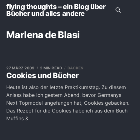
flying thoughts – ein Blog über
Bücher und alles andere
Marlena de Blasi
27 MÄRZ 2009
2 MIN READ
BACKEN
Cookies und Bücher
Heute ist also der letzte Praktikumstag. Zu diesem
Anlass habe ich gestern Abend, bevor Germanys
Next Topmodel angefangen hat, Cookies gebacken.
Das Rezept für die Cookies habe ich aus dem Buch
Muffins &