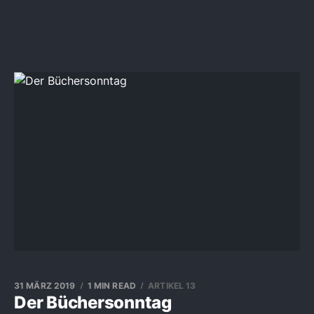
31 MÄRZ 2019
1 MIN READ
ARTIKEL 13
Der Büchersonntag