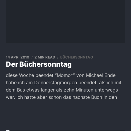
14 APR. 2019
2 MIN READ
BÜCHERSONNTAG
Der Büchersonntag
diese Woche beendet “Momo*” von Michael Ende
habe ich am Donnerstagmorgen beendet, als ich mit
dem Bus etwas länger als zehn Minuten unterwegs
war. Ich hatte aber schon das nächste Buch in den