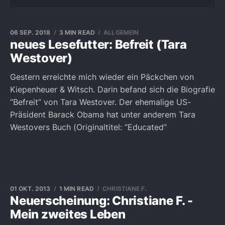
06 SEP. 2018
3 MIN READ
ALLGEMEIN
neues Lesefutter: Befreit (Tara
Westover)
Gestern erreichte mich wieder ein Päckchen von
Kiepenheuer & Witsch. Darin befand sich die Biografie
“Befreit” von Tara Westover. Der ehemalige US-
Präsident Barack Obama hat unter anderem Tara
Westovers Buch (Originaltitel: “Educated”
01 OKT. 2013
1 MIN READ
CHRISTIANE F.
Neuerscheinung: Christiane F. -
Mein zweites Leben