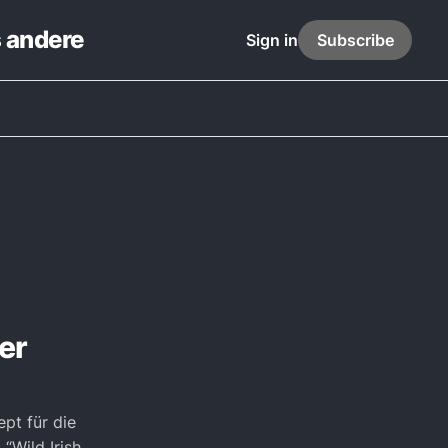
s andere
Sign in
Subscribe
er
pt für die
“Wild Irish