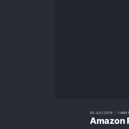
05 JULI 2019
1 MIN
Amazon P