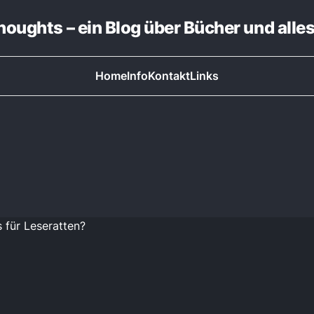
thoughts – ein Blog über Bücher und alle
Home
Info
Kontakt
Links