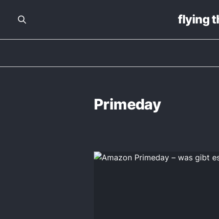
flying 
Primeday