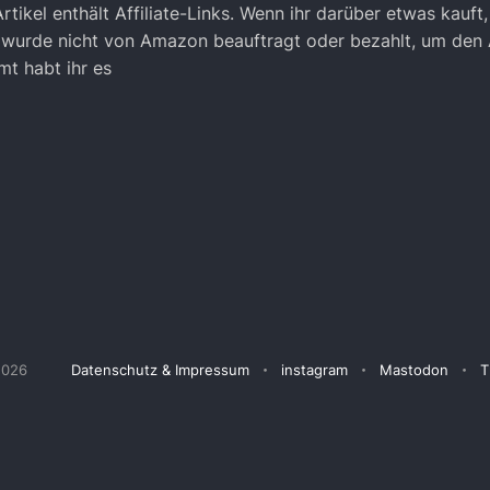
tikel enthält Affiliate-Links. Wenn ihr darüber etwas kauft, 
h wurde nicht von Amazon beauftragt oder bezahlt, um den 
mt habt ihr es
2026
Datenschutz & Impressum
instagram
Mastodon
T