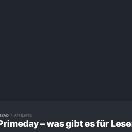
 READ
AFFILIATE
rimeday – was gibt es für Lese