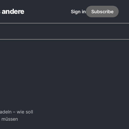
s andere
Sign in
Subscribe
adeln – wie soll
s müssen