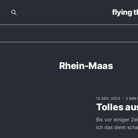
flying 
Rhein-Maas
12 SEP. 2013
2 MIN
Tolles au
Bis vor einiger Ze
ich das denn scha