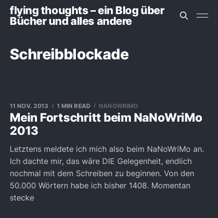
flying thoughts – ein Blog über
Bücher und alles andere
Schreibblockade
11 NOV. 2013
1 MIN READ
NANOWRIMO
Mein Fortschritt beim NaNoWriMo
2013
Letztens meldete ich mich also beim NaNoWriMo an.
Ich dachte mir, das wäre DIE Gelegenheit, endlich
nochmal mit dem Schreiben zu beginnen. Von den
50.000 Wörtern habe ich bisher 1408. Momentan
stecke