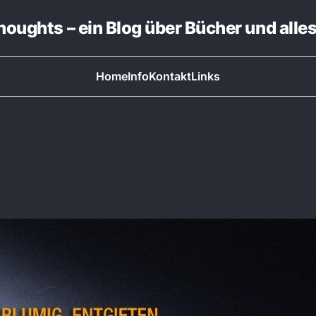
thoughts – ein Blog über Bücher und alle
Home
Info
Kontakt
Links