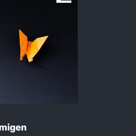
umigen