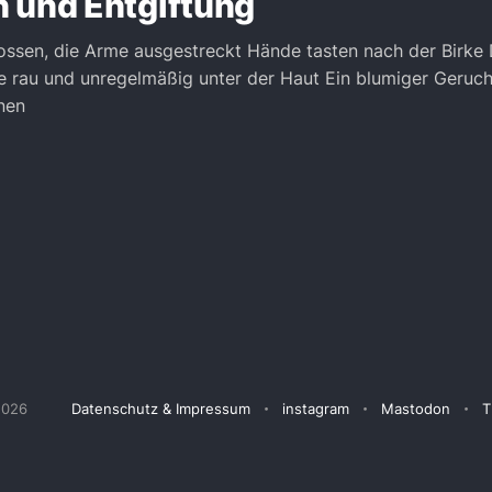
 und Entgiftung
ssen, die Arme ausgestreckt Hände tasten nach der Birke 
e rau und unregelmäßig unter der Haut Ein blumiger Geruch 
nen
2026
Datenschutz & Impressum
instagram
Mastodon
T