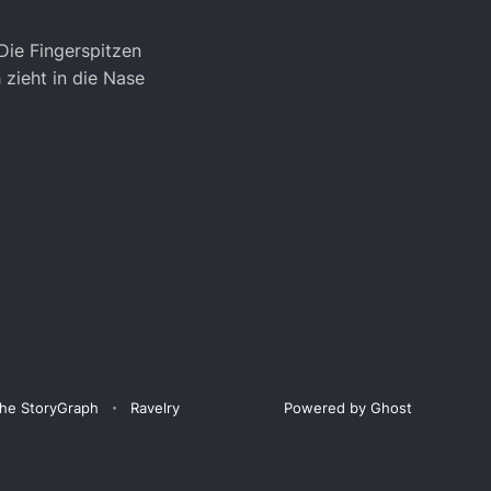
Die Fingerspitzen
zieht in die Nase
he StoryGraph
Ravelry
Powered by Ghost