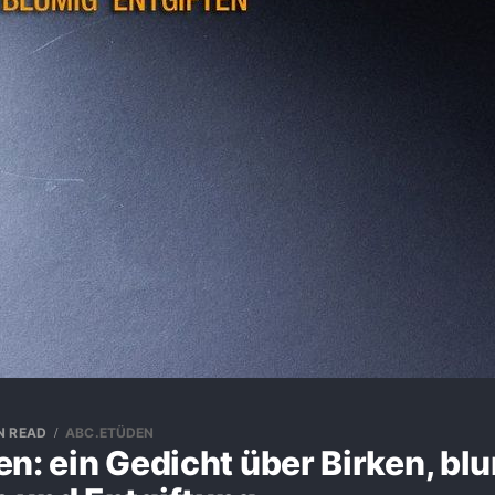
IN READ
ABC.ETÜDEN
n: ein Gedicht über Birken, bl