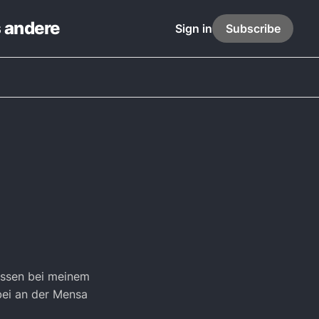
s andere
Sign in
Subscribe
essen bei meinem
rbei an der Mensa