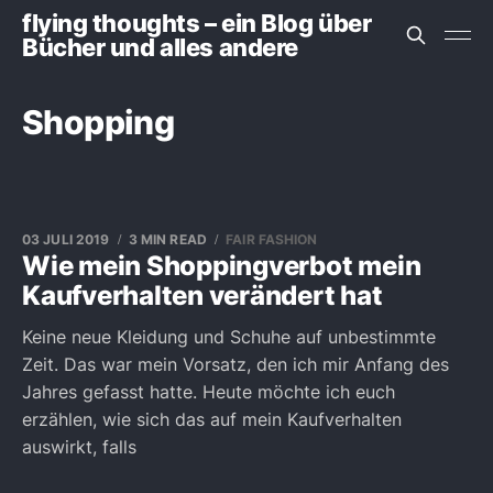
flying thoughts – ein Blog über
Bücher und alles andere
Shopping
03 JULI 2019
3 MIN READ
FAIR FASHION
Wie mein Shoppingverbot mein
Kaufverhalten verändert hat
Keine neue Kleidung und Schuhe auf unbestimmte
Zeit. Das war mein Vorsatz, den ich mir Anfang des
Jahres gefasst hatte. Heute möchte ich euch
erzählen, wie sich das auf mein Kaufverhalten
auswirkt, falls