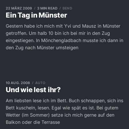
22 MÄRZ 2009
3 MIN READ
BEND
Ein Tag in Münster
Gestern habe ich mich mit Yvi und Mausz in Münster
getroffen. Um halb 10 bin ich bei mir in den Zug
eingestiegen. In Mönchengladbach musste ich dann in
den Zug nach Münster umsteigen
10 AUG. 2008
AUTO
Und wie lest ihr?
Am liebsten lese ich im Bett. Buch schnappen, sich ins
Bett kuscheln, lesen. Egal wie spät es ist. Bei gutem
Wetter (im Sommer) setze ich mich gerne auf den
Balkon oder die Terrasse